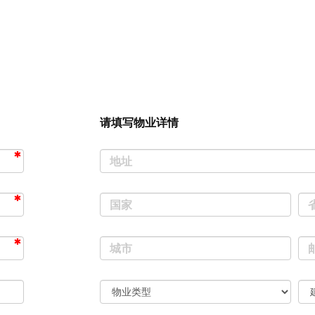
请填写物业详情
地址
国家
城市