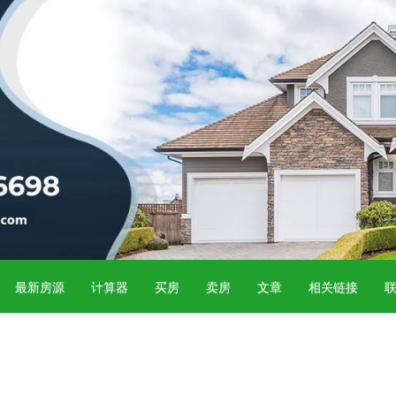
最新房源
计算器
买房
卖房
文章
相关链接