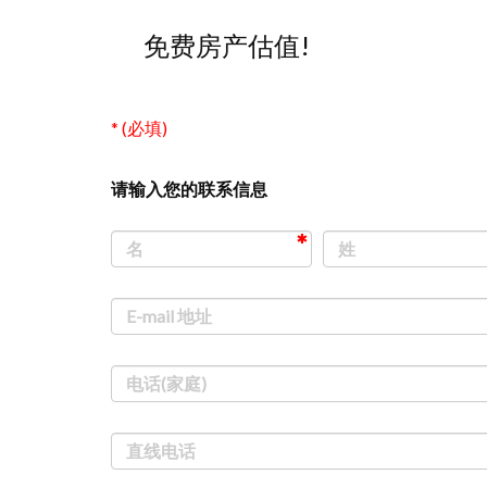
免费房产估值!
* (必填)
请输入您的联系信息
名
姓
E-mail 地址
电话(家庭)
直线电话